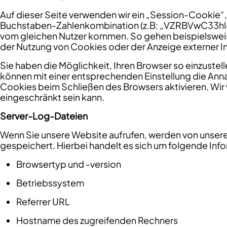
Auf dieser Seite verwenden wir ein „Session-Cookie“, 
Buchstaben-Zahlenkombination (z.B: „VZRBVwC33hl4
vom gleichen Nutzer kommen. So gehen beispielsweise E
der Nutzung von Cookies oder der Anzeige externer I
Sie haben die Möglichkeit, Ihren Browser so einzustel
können mit einer entsprechenden Einstellung die Ann
Cookies beim Schließen des Browsers aktivieren. Wir 
eingeschränkt sein kann.
Server-Log-Dateien
Wenn Sie unsere Website aufrufen, werden von unse
gespeichert. Hierbei handelt es sich um folgende Inf
Browsertyp und -version
Betriebssystem
Referrer URL
Hostname des zugreifenden Rechners