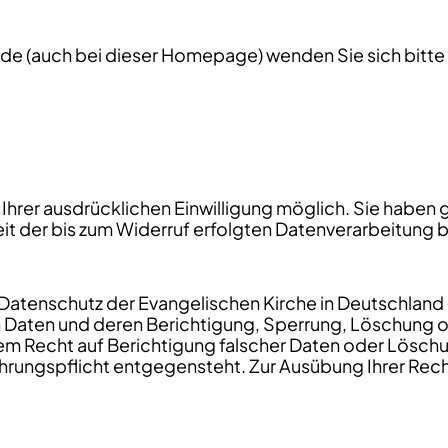
e (auch bei dieser Homepage) wenden Sie sich bitte an
 mit Ihrer ausdrücklichen Einwilligung möglich. Sie hab
eit der bis zum Widerruf erfolgten Datenverarbeitung 
atenschutz der Evangelischen Kirche in Deutschland 
aten und deren Berichtigung, Sperrung, Löschung ode
, Ihrem Recht auf Berichtigung falscher Daten oder 
rungspflicht entgegensteht. Zur Ausübung Ihrer Recht