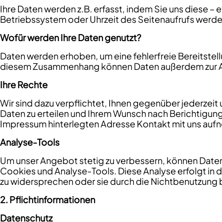
Ihre Daten werden z.B. erfasst, indem Sie uns diese –
Betriebssystem oder Uhrzeit des Seitenaufrufs werd
Wofür werden Ihre Daten genutzt?
Daten werden erhoben, um eine fehlerfreie Bereitstel
diesem Zusammenhang können Daten außerdem zur An
Ihre Rechte
Wir sind dazu verpflichtet, Ihnen gegenüber jederze
Daten zu erteilen und Ihrem Wunsch nach Berichtigun
Impressum hinterlegten Adresse Kontakt mit uns aufn
Analyse-Tools
Um unser Angebot stetig zu verbessern, können Daten
Cookies und Analyse-Tools. Diese Analyse erfolgt in d
zu widersprechen oder sie durch die Nichtbenutzung b
2. Pflichtinformationen
Datenschutz