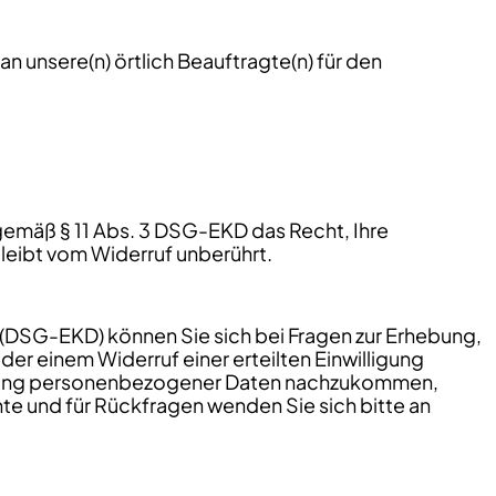
 unsere(n) örtlich Beauftragte(n) für den
en gemäß § 11 Abs. 3 DSG-EKD das Recht, Ihre
bleibt vom Widerruf unberührt.
(DSG-EKD) können Sie sich bei Fragen zur Erhebung,
r einem Widerruf einer erteilten Einwilligung
Löschung personenbezogener Daten nachzukommen,
e und für Rückfragen wenden Sie sich bitte an