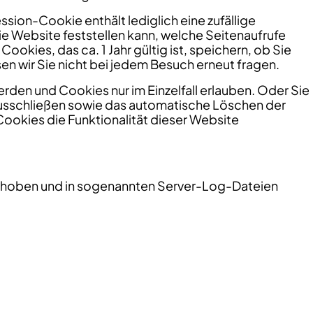
ssion-Cookie enthält lediglich eine zufällige
ebsite feststellen kann, welche Seitenaufrufe
kies, das ca. 1 Jahr gültig ist, speichern, ob Sie
n wir Sie nicht bei jedem Besuch erneut fragen.
erden und Cookies nur im Einzelfall erlauben. Oder Sie
ausschließen sowie das automatische Löschen der
Cookies die Funktionalität dieser Website
rhoben und in sogenannten Server-Log-Dateien