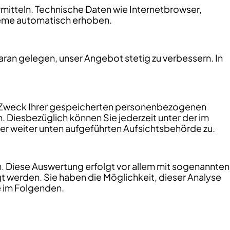
ermitteln. Technische Daten wie Internetbrowser,
teme automatisch erhoben.
aran gelegen, unser Angebot stetig zu verbessern. In
und Zweck Ihrer gespeicherten personenbezogenen
Diesbezüglich können Sie jederzeit unter der im
r weiter unten aufgeführten Aufsichtsbehörde zu.
. Diese Auswertung erfolgt vor allem mit sogenannten
t werden. Sie haben die Möglichkeit, dieser Analyse
e im Folgenden.