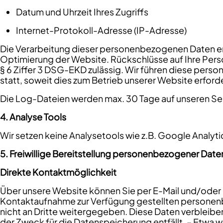
Datum und Uhrzeit Ihres Zugriffs
Internet-Protokoll-Adresse (IP-Adresse)
Die Verarbeitung dieser personenbezogenen Daten erf
Optimierung der Website. Rückschlüsse auf Ihre Person
§ 6 Ziffer 3 DSG-EKD zulässig. Wir führen diese per
statt, soweit dies zum Betrieb unserer Website erforder
Die Log-Dateien werden max. 30 Tage auf unseren Se
4. Analyse Tools
Wir setzen keine Analysetools wie z.B. Google Analyti
5. Freiwillige Bereitstellung personenbezogener Date
Direkte Kontaktmöglichkeit
Über unsere Website können Sie per E-Mail und/oder ü
Kontaktaufnahme zur Verfügung gestellten personenbe
nicht an Dritte weitergegeben. Diese Daten verbleiben
der Zweck für die Datenspeicherung entfällt. – Etwa