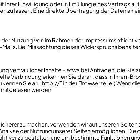
 Ihrer Einwilligung oder in Erfüllung eines Vertrags aut
 zu lassen. Eine direkte Übertragung der Daten an e
it der Nutzung von im Rahmen der Impressumspflicht 
Mails. Bei Missachtung dieses Widerspruchs behalten w
 vertraulicher Inhalte – etwa bei Anfragen, die Sie an
lte Verbindung erkennen Sie daran, dass in Ihrem Bro
rkennen Sie an “http://” in der Browserzeile.) Wenn di
en mitgelesen werden.
sicherer zu machen, verwenden wir auf unseren Seiten 
Analyse der Nutzung unserer Seiten ermöglichen. Die 
traktiver zu gestalten und um bestimmte Funktionen uns