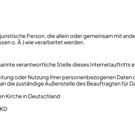
r juristische Person, die allein oder gemeinsam mit a
n o. Ä.) wie verarbeitet werden.
nnte verantwortliche Stelle dieses Internetauftritts 
beitung oder Nutzung Ihrer personenbezogenen Daten d
ch an die zuständige Außenstelle des Beauftragten für
en Kirche in Deutschland
EKD