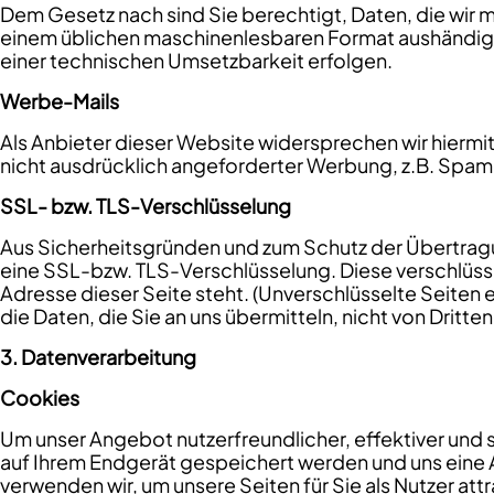
Dem Gesetz nach sind Sie berechtigt, Daten, die wir mit
einem üblichen maschinenlesbaren Format aushändigen
einer technischen Umsetzbarkeit erfolgen.
Werbe-Mails
Als Anbieter dieser Website widersprechen wir hierm
nicht ausdrücklich angeforderter Werbung, z.B. Spam-
SSL- bzw. TLS-Verschlüsselung
Aus Sicherheitsgründen und zum Schutz der Übertragung
eine SSL-bzw. TLS-Verschlüsselung. Diese verschlüsse
Adresse dieser Seite steht. (Unverschlüsselte Seiten e
die Daten, die Sie an uns übermitteln, nicht von Dritt
3. Datenverarbeitung
Cookies
Um unser Angebot nutzerfreundlicher, effektiver und 
auf Ihrem Endgerät gespeichert werden und uns eine 
verwenden wir, um unsere Seiten für Sie als Nutzer at