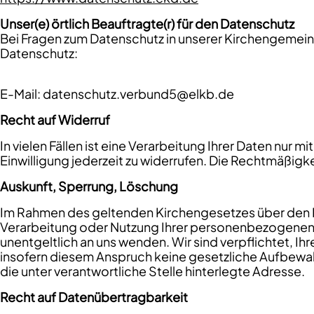
Unser(e) örtlich Beauftragte(r) für den Datenschutz
Bei Fragen zum Datenschutz in unserer Kirchengemeind
Datenschutz:
E-Mail: datenschutz.verbund5@elkb.de
Recht auf Widerruf
In vielen Fällen ist eine Verarbeitung Ihrer Daten nur
Einwilligung jederzeit zu widerrufen. Die Rechtmäßigk
Auskunft, Sperrung, Löschung
Im Rahmen des geltenden Kirchengesetzes über den D
Verarbeitung oder Nutzung Ihrer personenbezogenen D
unentgeltlich an uns wenden. Wir sind verpflichtet
insofern diesem Anspruch keine gesetzliche Aufbewah
die unter verantwortliche Stelle hinterlegte Adresse.
Recht auf Datenübertragbarkeit