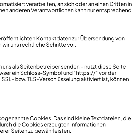
omatisiert verarbeiten, an sich oder an einen Dritten in
inen anderen Verantwortlichen kann nur entsprechend
veröffentlichten Kontaktdaten zur Übersendung von
ir uns rechtliche Schritte vor.
 uns als Seitenbetreiber senden – nutzt diese Seite
wser ein Schloss-Symbol und “https://” vor der
e SSL- bzw. TLS-Verschlüsselung aktiviert ist, können
sogenannte Cookies. Das sind kleine Textdateien, die
durch die Cookies erzeugten Informationen
erer Seiten zu gewährleisten.