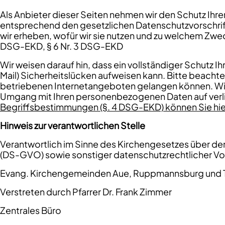
Als Anbieter dieser Seiten nehmen wir den Schutz Ihr
entsprechend den gesetzlichen Datenschutzvorschrif
wir erheben, wofür wir sie nutzen und zu welchem Zw
DSG-EKD, § 6 Nr. 3 DSG-EKD
Wir weisen darauf hin, dass ein vollständiger Schutz Ih
Mail) Sicherheitslücken aufweisen kann. Bitte beacht
betriebenen Internetangeboten gelangen können. Wir 
Umgang mit Ihren personenbezogenen Daten auf verlin
Begriffsbestimmungen (§. 4 DSG-EKD) können Sie hie
Hinweis zur verantwortlichen Stelle
Verantwortlich im Sinne des Kirchengesetzes über d
(DS-GVO) sowie sonstiger datenschutzrechtlicher Vor
Evang. Kirchengemeinden Aue, Ruppmannsburg und T
Verstreten durch Pfarrer Dr. Frank Zimmer
Zentrales Büro