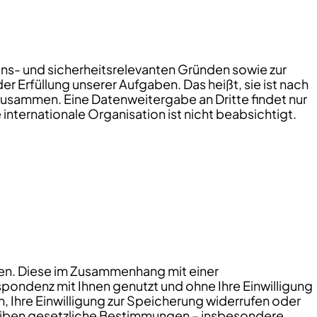
ons- und sicherheitsrelevanten Gründen sowie zur
r Erfüllung unserer Aufgaben. Das heißt, sie ist nach
zusammen. Eine Datenweitergabe an Dritte findet nur
e internationale Organisation ist nicht beabsichtigt.
eten. Diese im Zusammenhang mit einer
ondenz mit Ihnen genutzt und ohne Ihre Einwilligung
, Ihre Einwilligung zur Speicherung widerrufen oder
leiben gesetzliche Bestimmungen – insbesondere