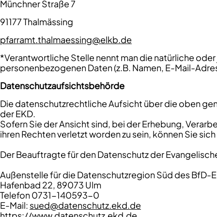
Münchner Straße 7
91177 Thalmässing
pfarramt.thalmaessing@elkb.de
*Verantwortliche Stelle nennt man die natürliche ode
personenbezogenen Daten (z.B. Namen, E-Mail-Adresse
Datenschutzaufsichtsbehörde
Die datenschutzrechtliche Aufsicht über die oben gena
der EKD.
Sofern Sie der Ansicht sind, bei der Erhebung, Verar
ihren Rechten verletzt worden zu sein, können Sie si
Der Beauftragte für den Datenschutz der Evangelisch
Außenstelle für die Datenschutzregion Süd des BfD-
Hafenbad 22, 89073 Ulm
Telefon 0731-140593-0
E-Mail:
sued@datenschutz.ekd.de
https://www.datenschutz.ekd.de