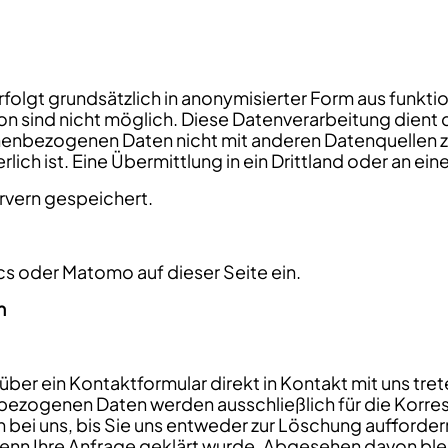
olgt grundsätzlich in anonymisierter Form aus funkti
 sind nicht möglich. Diese Datenverarbeitung dient de
sonenbezogenen Daten nicht mit anderen Datenquellen 
lich ist. Eine Übermittlung in ein Drittland oder an ein
rvern gespeichert.
cs oder Matomo auf dieser Seite ein.
n
ber ein Kontaktformular direkt in Kontakt mit uns tr
zogenen Daten werden ausschließlich für die Korresp
 bei uns, bis Sie uns entweder zur Löschung auffordern
 wenn Ihre Anfrage geklärt wurde. Abgesehen davon b