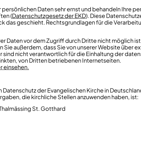
er persönlichen Daten sehr ernst und behandeln Ihre 
ten (
Datenschutzgesetz der EKD
). Diese Datenschutz
eck das geschieht. Rechtsgrundlagen für die Verarbei
rer Daten vor dem Zugriff durch Dritte nicht möglich is
en Sie außerdem, dass Sie von unserer Website über ex
sind nicht verantwortlich für die Einhaltung der dat
kten, von Dritten betriebenen Internetseiten.
r einsehen.
en Datenschutz der Evangelischen Kirche in Deutsch
gaben, die kirchliche Stellen anzuwenden haben, ist:
halmässing St. Gotthard