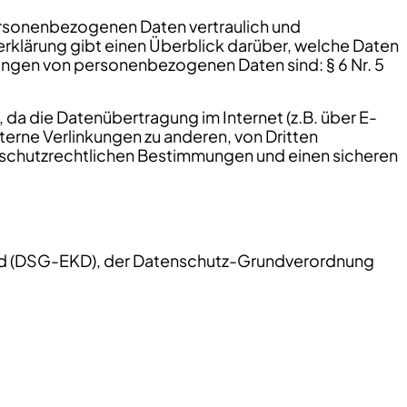
personenbezogenen Daten vertraulich und
erklärung gibt einen Überblick darüber, welche Daten
tungen von personenbezogenen Daten sind: § 6 Nr. 5
t, da die Datenübertragung im Internet (z.B. über E-
terne Verlinkungen zu anderen, von Dritten
enschutzrechtlichen Bestimmungen und einen sicheren
land (DSG-EKD), der Datenschutz-Grundverordnung