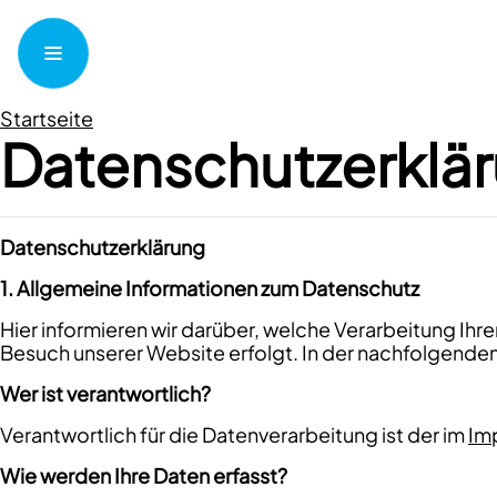
Startseite
Datenschutzerklä
Datenschutzerklärung
1. Allgemeine Informationen zum Datenschutz
Hier informieren wir darüber, welche Verarbeitung Ihr
Besuch unserer Website erfolgt. In der nachfolgende
Wer ist verantwortlich?
Verantwortlich für die Datenverarbeitung ist der im
Im
Wie werden Ihre Daten erfasst?