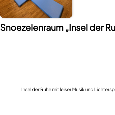
Snoezelenraum „Insel der R
Insel der Ruhe mit leiser Musik und Lichter