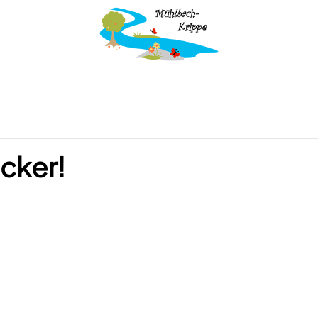
ecker!