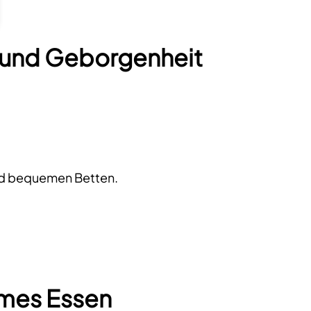
 und Geborgenheit
nd bequemen Betten.
mes Essen