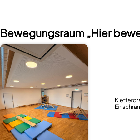
Bewegungsraum „Hier beweg
Kletterdr
Einschrä