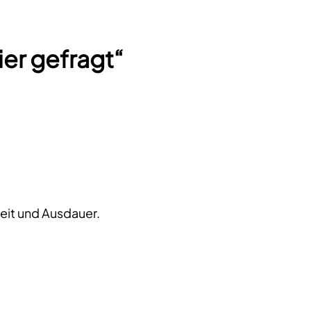
ier gefragt“
eit und Ausdauer.