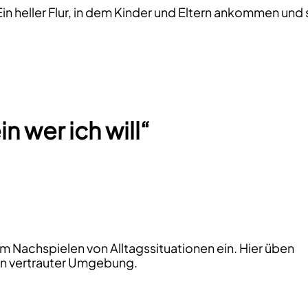
Ein heller Flur, in dem Kinder und Eltern ankommen un
n wer ich will“
 Nachspielen von Alltagssituationen ein. Hier üben
in vertrauter Umgebung.