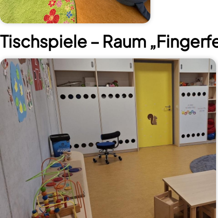
Tischspiele – Raum „Fingerfe