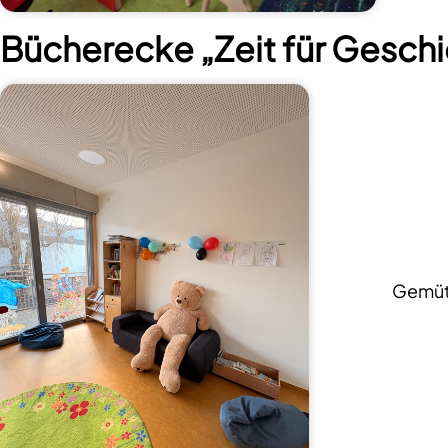
Bücherecke „Zeit für Gesch
Gemütl