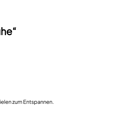
uhe“
spielen zum Entspannen.