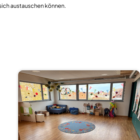
d sich austauschen können.