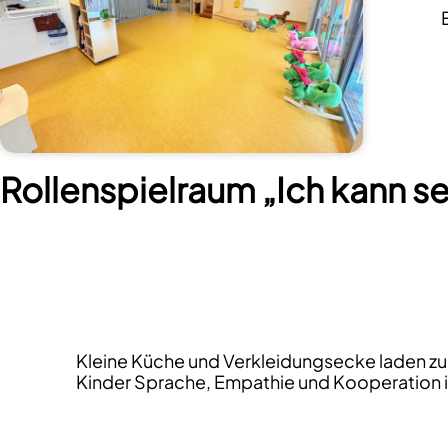
Rollenspielraum „Ich kann sei
Kleine Küche und Verkleidungsecke laden zum
Kinder Sprache, Empathie und Kooperation 